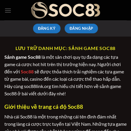
Bỏ
qua
nội
dung
ĐĂNG KÝ
ĐĂNG NHẬP
LƯU TRỮ DANH MỤC:
SẢNH GAME SOC88
Sảnh game Soc88
là một sân chơi quy tụ đa dạng các tựa
game cá cược hot hit trên thị trường hiện nay. Người chơi
đến với
Soc88
sẽ được thỏa thích trải nghiệm các tựa game
từ game bài, casino đến các loại cá cược thể thao hấp dẫn.
Hãy cùng soc88link.org tìm hiểu chi tiết hơn về sảnh game
Soc88 ở bài viết dưới đây nhé!
Giới thiệu về trang cá độ Soc88
Nhà cái Soc88 là một trong những cái tên đình đám nhất
trong làng cá cược trực tuyến tại Việt Nam. Những tựa game