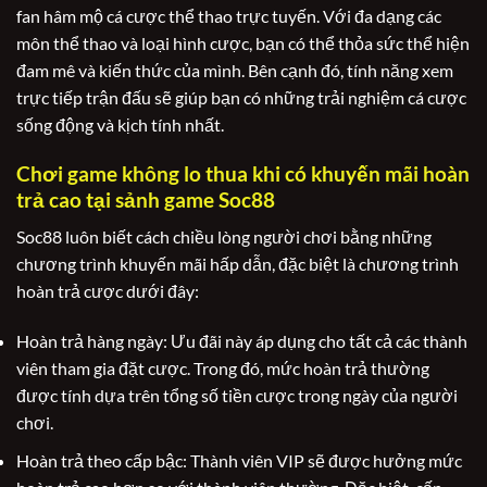
fan hâm mộ cá cược thể thao trực tuyến. Với đa dạng các
môn thể thao và loại hình cược, bạn có thể thỏa sức thể hiện
đam mê và kiến thức của mình. Bên cạnh đó, tính năng xem
trực tiếp trận đấu sẽ giúp bạn có những trải nghiệm cá cược
sống động và kịch tính nhất.
Chơi game không lo thua khi có khuyến mãi hoàn
trả cao tại sảnh game Soc88
Soc88 luôn biết cách chiều lòng người chơi bằng những
chương trình khuyến mãi hấp dẫn, đặc biệt là chương trình
hoàn trả cược dưới đây:
Hoàn trả hàng ngày: Ưu đãi này áp dụng cho tất cả các thành
viên tham gia đặt cược. Trong đó, mức hoàn trả thường
được tính dựa trên tổng số tiền cược trong ngày của người
chơi.
Hoàn trả theo cấp bậc: Thành viên VIP sẽ được hưởng mức