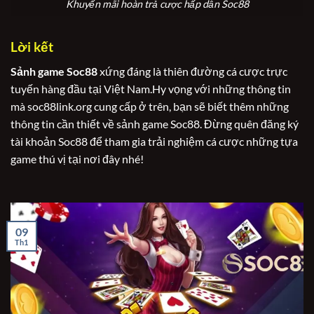
Khuyến mãi hoàn trả cược hấp dẫn Soc88
Lời kết
Sảnh game Soc88
xứng đáng là thiên đường cá cược trực
tuyến hàng đầu tại Việt Nam.Hy vọng với những thông tin
mà soc88link.org cung cấp ở trên, bạn sẽ biết thêm những
thông tin cần thiết về sảnh game Soc88. Đừng quên đăng ký
tài khoản Soc88 để tham gia trải nghiệm cá cược những tựa
game thú vị tại nơi đây nhé!
09
Th1