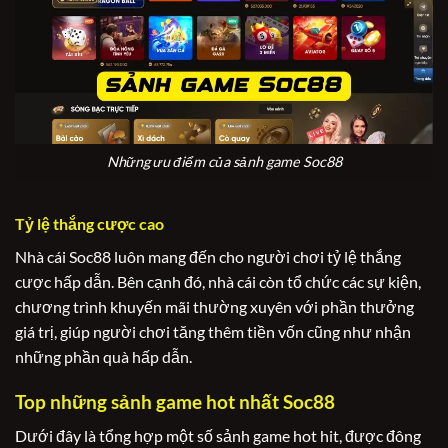
Những ưu điểm của sảnh game Soc88
Tỷ lệ thắng cược cao
Nhà cái Soc88 luôn mang đến cho người chơi tỷ lệ thắng
cược hấp dẫn. Bên cạnh đó, nhà cái còn tổ chức các sự kiện,
chương trình khuyến mãi thường xuyên với phần thưởng
giá trị, giúp người chơi tăng thêm tiền vốn cũng như nhận
những phần quà hấp dẫn.
Top những sảnh game hot nhất Soc88
Dưới đây là tổng hợp một số sảnh game hot hit, được đông