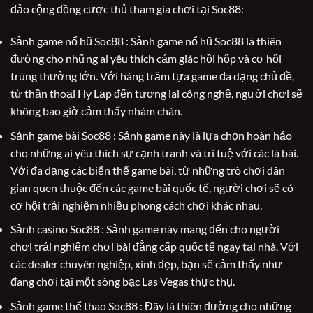
đảo cộng đồng cược thủ tham gia chơi tại Soc88:
Sảnh game nổ hũ Soc88 : Sảnh game nổ hũ Soc88 là thiên
đường cho những ai yêu thích cảm giác hồi hộp và cơ hội
trúng thưởng lớn. Với hàng trăm tựa game đa dạng chủ đề,
từ thần thoại Hy Lạp đến tương lai công nghệ, người chơi sẽ
không bao giờ cảm thấy nhàm chán.
Sảnh game bài Soc88 : Sảnh game này là lựa chọn hoàn hảo
cho những ai yêu thích sự cạnh tranh và trí tuệ với các lá bài.
Với đa dạng các biến thể game bài, từ những trò chơi dân
gian quen thuộc đến các game bài quốc tế, người chơi sẽ có
cơ hội trải nghiệm nhiều phong cách chơi khác nhau.
Sảnh casino Soc88 : Sảnh game này mang đến cho người
chơi trải nghiệm chơi bài đẳng cấp quốc tế ngay tại nhà. Với
các dealer chuyên nghiệp, xinh đẹp, bạn sẽ cảm thấy như
đang chơi tại một sòng bạc Las Vegas thực thụ.
Sảnh game thể thao Soc88 : Đây là thiên đường cho những