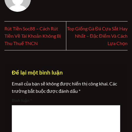
Rút Tiền Soc88 – Cách Rút
Top Giống Gà Đá Cựa Sắt Hay
Tiền Về Tài Khoản Không Bị
Nhất – Đặc Điểm Và Cách
Thu Thuế TNCN
Lựa Chọn
Để lại một bình luận
Email của bạn sẽ không được hiển thị công khai.
Các
trường bắt buộc được đánh dấu
*
Bình luận
*