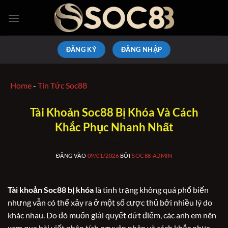
Bỏ
qua
nội
dung
ĐĂNG KÝ
ĐĂNG NHẬP
Home
-
Tin Tức Soc88
Tài Khoản Soc88 Bị Khóa Và Cách
Khắc Phục Nhanh Nhất
ĐĂNG VÀO
09/01/2026
BỞI
SOC88 ADMIN
Tài khoản Soc88 bị khóa
là tình trạng không quá phổ biến
nhưng vẫn có thể xảy ra ở một số cược thủ bởi nhiều lý do
khác nhau. Do đó muốn giải quyết dứt điểm, các anh em nên
xem qua bài viết phân tích nguyên nhân và cách khắc phục