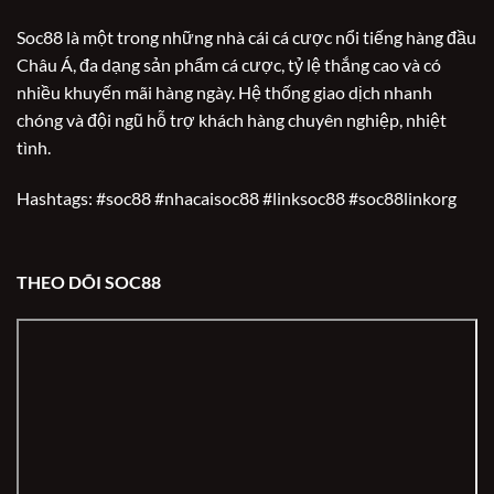
Soc88 là một trong những nhà cái cá cược nổi tiếng hàng đầu
Châu Á, đa dạng sản phẩm cá cược, tỷ lệ thắng cao và có
nhiều khuyến mãi hàng ngày. Hệ thống giao dịch nhanh
chóng và đội ngũ hỗ trợ khách hàng chuyên nghiệp, nhiệt
tình.
Hashtags: #soc88 #nhacaisoc88 #linksoc88 #soc88linkorg
THEO DÕI SOC88