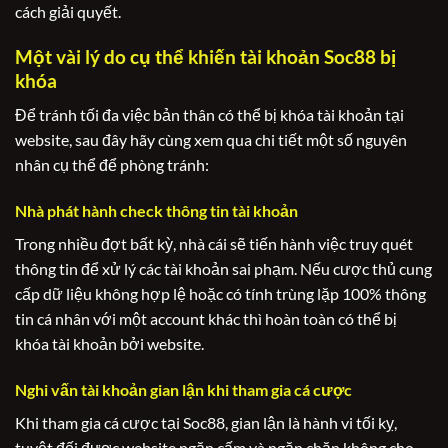
cách giải quyết.
Một vài lý do cụ thể khiến tài khoản Soc88 bị
khóa
Để tránh tối đa việc bản thân có thể bị khóa tài khoản tại
website, sau đây hãy cùng xem qua chi tiết một số nguyên
nhân cụ thể để phòng tránh:
Nhà phát hành check thông tin tài khoản
Trong nhiều đợt bất kỳ, nhà cái sẽ tiến hành việc truy quét
thông tin để xử lý các tài khoản sai phạm. Nếu cược thủ cung
cấp dữ liệu không hợp lệ hoặc có tính trùng lặp 100% thông
tin cá nhân với một account khác thì hoàn toàn có thể bị
khóa tài khoản bởi website.
Nghi vấn tài khoản gian lận khi tham gia cá cược
Khi tham gia cá cược tại Soc88, gian lận là hành vi tối kỵ,
tuyệt đối được website ngăn cấm và ngăn chặn không cho