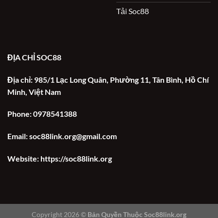
Tải Soc88
ĐỊA CHỈ SOC88
Địa chỉ: 985/1 Lạc Long Quân, Phường 11, Tân Bình, Hồ Chí
Minh, Việt Nam
Phone: 0978541388
Email:
soc88link.org@gmail.com
Website: https://soc88link.org
Copyright 2026 ©
Bản Quyền Thuộc Soc88link.org