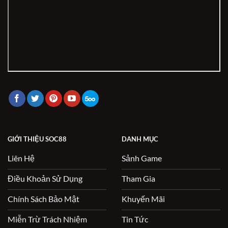
GIỚI THIỆU SOC88
DANH MỤC
Liên Hệ
Sảnh Game
Điều Khoản Sử Dụng
Tham Gia
Chính Sách Bảo Mật
Khuyến Mãi
Miễn Trừ Trách Nhiệm
Tin Tức